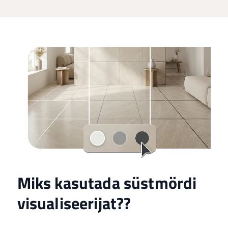
Miks kasutada süstmördi
visualiseerijat??