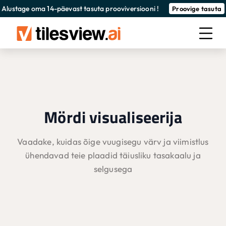
Alustage oma 14-päevast tasuta prooviversiooni !
Proovige tasuta
Mördi visualiseerija
Vaadake, kuidas õige vuugisegu värv ja viimistlus
ühendavad teie plaadid täiusliku tasakaalu ja
selgusega