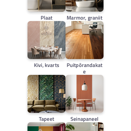
Plaat
Marmor, graniit
Kivi, kvarts
Puitpõrandakat
e
Tapeet
Seinapaneel