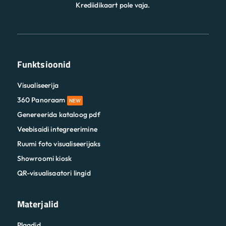
Krediidikaart pole vaja.
Funktsioonid
Visualiseerija
360 Panoraam
NEW
Genereerida kataloog pdf
Veebisaidi integreerimine
Ruumi foto visualiseerijaks
Showroomi kiosk
QR-visualisaatori lingid
Materjalid
Plaadid