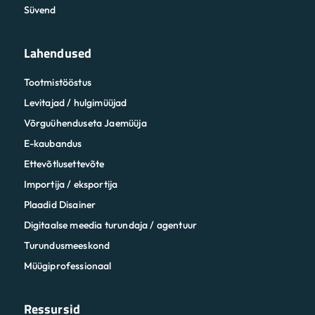
Süvend
Lahendused
Tootmistööstus
Levitajad / hulgimüüjad
Võrguühenduseta Jaemüüja
E-kaubandus
Ettevõtlusettevõte
Importija / eksportija
Plaadid Disainer
Digitaalse meedia turundaja / agentuur
Turundusmeeskond
Müügiprofessionaal
Ressursid