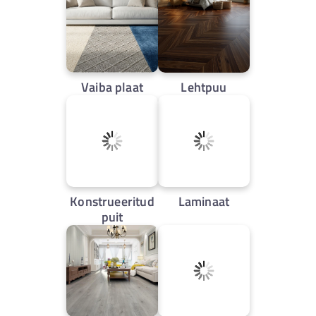
Vaiba plaat
Lehtpuu
Konstrueeritud
Laminaat
puit