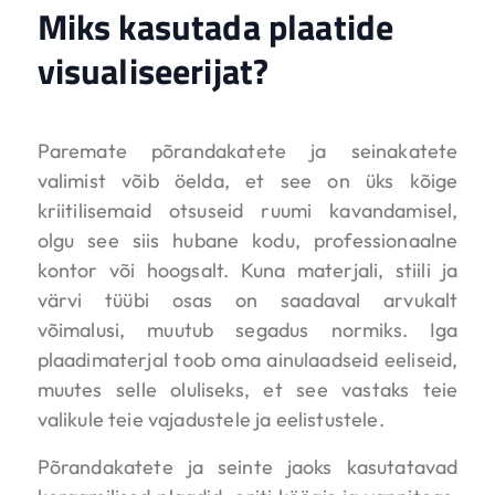
Miks kasutada plaatide
visualiseerijat?
Paremate põrandakatete ja seinakatete
valimist võib öelda, et see on üks kõige
kriitilisemaid otsuseid ruumi kavandamisel,
olgu see siis hubane kodu, professionaalne
kontor või hoogsalt. Kuna materjali, stiili ja
värvi tüübi osas on saadaval arvukalt
võimalusi, muutub segadus normiks. Iga
plaadimaterjal toob oma ainulaadseid eeliseid,
muutes selle oluliseks, et see vastaks teie
valikule teie vajadustele ja eelistustele.
Põrandakatete ja seinte jaoks kasutatavad