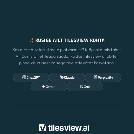
KÜSIGE AILT TILESVIEW KOHTA
Kas olete huvitatud meie platvormist? Klõpsake mis tahes
Ai tööriistal, et teada saada, kuidas Tilesview aitab teil
pinna visualiseerimisega teie ettevõtet kasvatada.
ChatGPT
Claude
Perplexity
Gemini
Grok