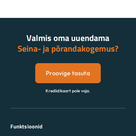
Valmis oma uuendama
Seina- ja põrandakogemus?
Proovige tasuta
Krediidikaart pole vaja.
Funktsioonid