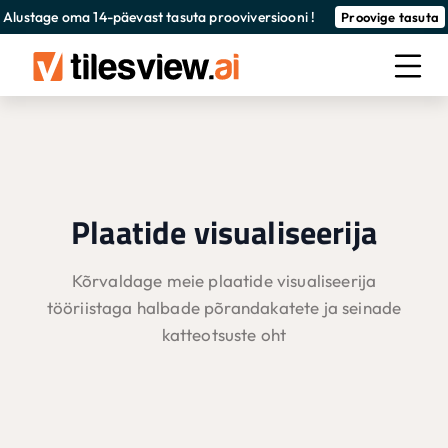
Alustage oma 14-päevast tasuta prooviversiooni !
Proovige tasuta
Plaatide visualiseerija
Kõrvaldage meie plaatide visualiseerija
tööriistaga halbade põrandakatete ja seinade
katteotsuste oht