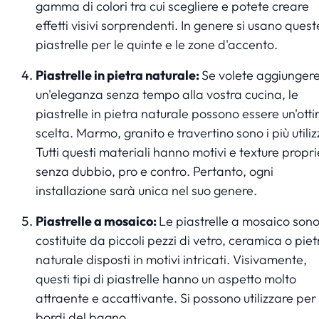
gamma di colori tra cui scegliere e potete creare
effetti visivi sorprendenti. In genere si usano quest
piastrelle per le quinte e le zone d'accento.
Piastrelle in pietra naturale:
Se volete aggiunger
un'eleganza senza tempo alla vostra cucina, le
piastrelle in pietra naturale possono essere un'ott
scelta. Marmo, granito e travertino sono i più utiliz
Tutti questi materiali hanno motivi e texture propri
senza dubbio, pro e contro. Pertanto, ogni
installazione sarà unica nel suo genere.
Piastrelle a mosaico:
Le piastrelle a mosaico son
costituite da piccoli pezzi di vetro, ceramica o piet
naturale disposti in motivi intricati. Visivamente,
questi tipi di piastrelle hanno un aspetto molto
attraente e accattivante. Si possono utilizzare per 
bordi del bagno.