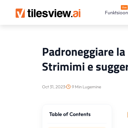
Uus
Funktsioon
Padroneggiare la 
Strimimi e sugger
Oct 31, 2023
9 Min Lugemine
Table of Contents