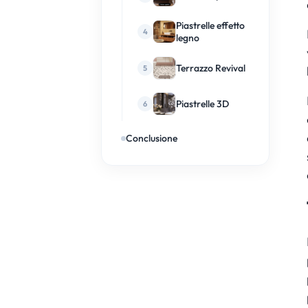
Piastrelle effetto
legno
Terrazzo Revival
Piastrelle 3D
Conclusione